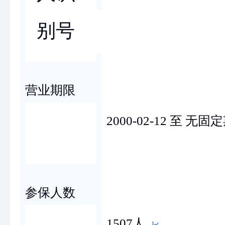
别号
营业期限
2000-02-12 至 无固
参保人数
1507人