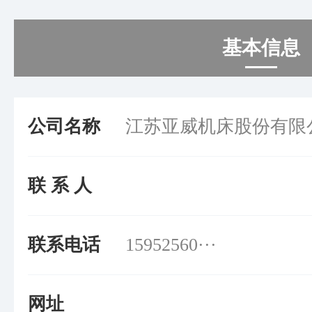
基本信息
公司名称
江苏亚威机床股份有限
联 系 人
联系电话
15952560···
网址