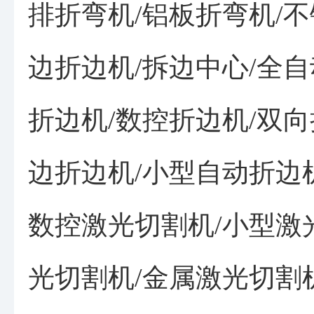
排折弯机/铝板折弯机/不
边折边机/拆边中心/全自
折边机/数控折边机/双向
边折边机/小型自动折边机
数控激光切割机/小型激
光切割机/金属激光切割