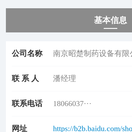
基本信息
公司名称
南京昭楚制药设备有限
联 系 人
潘经理
联系电话
18066037···
网址
https://b2b.baidu.c