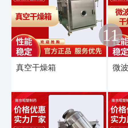
11
真空干燥箱
微