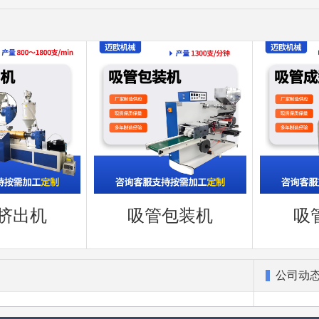
挤出机
吸管包装机
吸
公司动