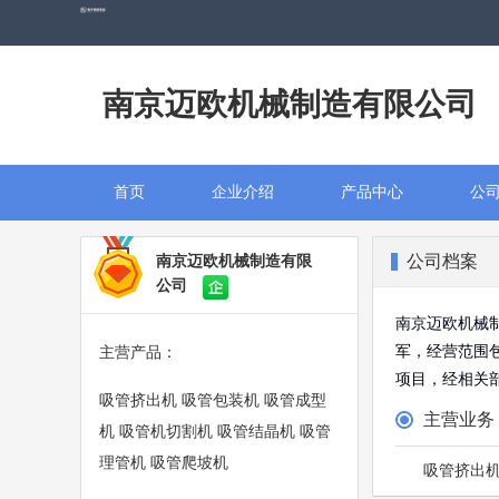
南京迈欧机械制造有限公司
首页
企业介绍
产品中心
公
公司档案
南京迈欧机械制造有限
公司
南京迈欧机械
军，经营范围
主营产品：
项目，经相关
吸管挤出机 吸管包装机 吸管成型
主营业务
机 吸管机切割机 吸管结晶机 吸管
理管机 吸管爬坡机
吸管挤出机