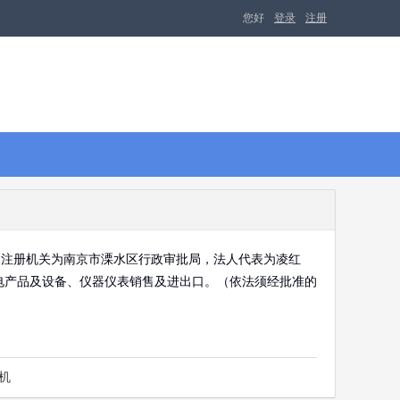
您好
登录
注册
，注册机关为南京市溧水区行政审批局，法人代表为凌红
电产品及设备、仪器仪表销售及进出口。（依法须经批准的
机