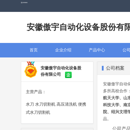
安徽傲宇自动化设备股份有
首页
企业介绍
产品中心
公
公司档案
安徽傲宇自动化设备股
份有限公司
安徽傲宇自动
多所高校合作
主营产品：
航天大学、山
水刀 水刀切割机 高压清洗机 便携
科技大学、南
院、绍兴文理
式水刀切割机
品。
公司产