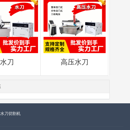
水刀
高压水刀
态
式水刀切割机