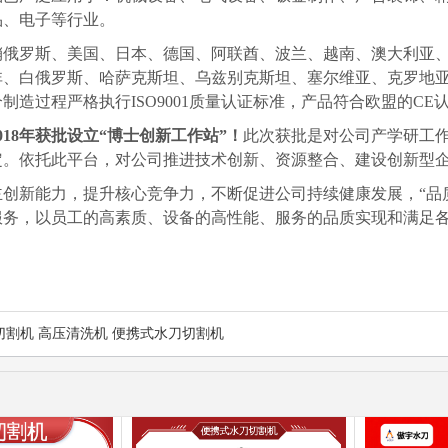
品、电子等行业。
销俄罗斯、美国、日本、德国、阿联酋、波兰、越南、澳大利亚
非、白俄罗斯、哈萨克斯坦、乌兹别克斯坦、塞尔维亚、克罗地
个制造过程严格执行
ISO9001质量认证标准，产品符合欧盟的CE
018年
获批设立
“博士创新工作站”！
此次获批是对公司产学研工
定。依托此平台，对公司推进技术创新、资源整合、建设创新型
主创新能力，提升核心竞争力，不断促进公司持续健康发展
，
“
服务，以员工的高素质、设备的高性能、服务的品质实现和满足
切割机 高压清洗机 便携式水刀切割机