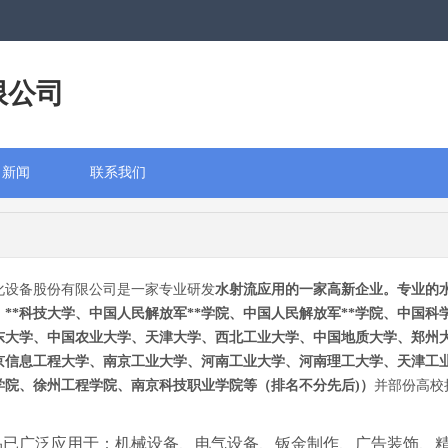
限公司
司新闻
联系我们
化设备股份有限公司是一家专业研发
水射流应用的一家高新企业。专业的
：
**科技大学、中国人民解放军**学院、中国人民解放军**学院、中国
东大学、中国农业大学、天津大学、西北工业大学、中国地质大学、郑州
京信息工程大学、南京工业大学、河南工业大学、河南理工大学、天津工
学院、徐州工程学院、南京科技职业学院等（排名不分先后)）
并部份高校
品已广泛应用于：机械设备、
电气设备
、钣金制作、广告装饰、