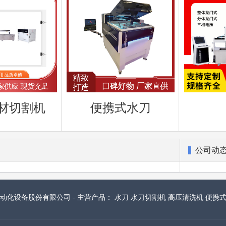
材切割机
便携式水刀
公司动
动化设备股份有限公司 - 主营产品： 水刀 水刀切割机 高压清洗机 便携