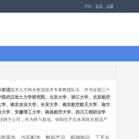
您好
登录
注册
水射流
技术人才和水射流技术专家教授队伍，并与全国三十
科学院武汉岩土力学研究院、北京大学、浙江大学、北京航空
大学、南京农业大学、长安大学、南京航空航天大学、南方
业大学、安徽理工大学、南昌航空大学、四川工程职业学
挂牌于公司，作为研习基地。
研制生产出各系统水射流产
精密零件、汽车配件、数码产品、眼镜制品、工艺礼