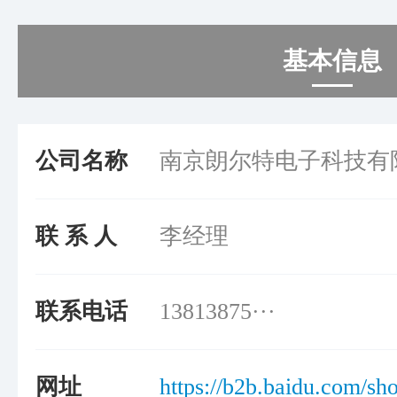
基本信息
公司名称
南京朗尔特电子科技有
联 系 人
李经理
联系电话
13813875···
网址
https://b2b.baidu.c