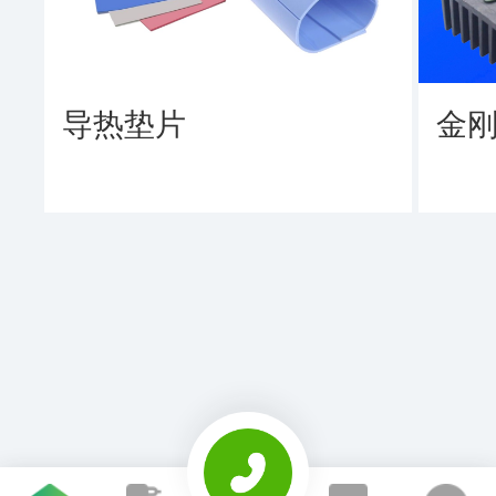
导热垫片
金