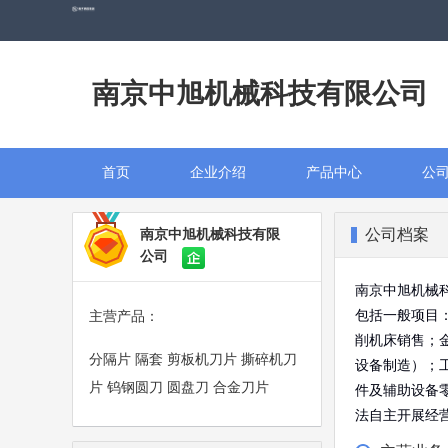
南京中旭机械科技有限公司
首页
企业介绍
产品中心
公
公司档案
南京中旭机械科技有限
公司
南京中旭机械
包括一般项目
主营产品：
削机床销售；
分隔片 隔套 剪板机刀片 撕碎机刀
设备制造）；
片 钨钢圆刀 圆盘刀 合金刀片
件及辅助设备
法自主开展经