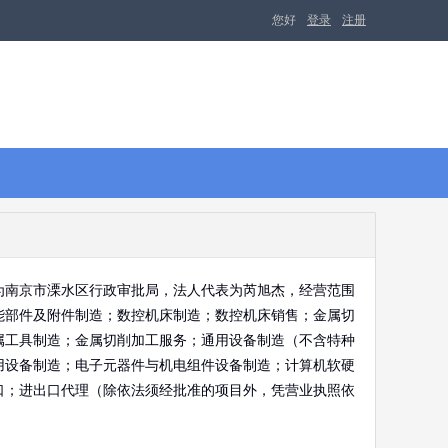
您好
登录
注册
为南京市溧水区行政审批局，法人代表为芮旭杰，经营范围
能部件及附件制造；数控机床制造；数控机床销售；金属切
属工具制造；金属切削加工服务；通用设备制造（不含特种
用设备制造；电子元器件与机电组件设备制造；计算机软硬
口；进出口代理（除依法须经批准的项目外，凭营业执照依