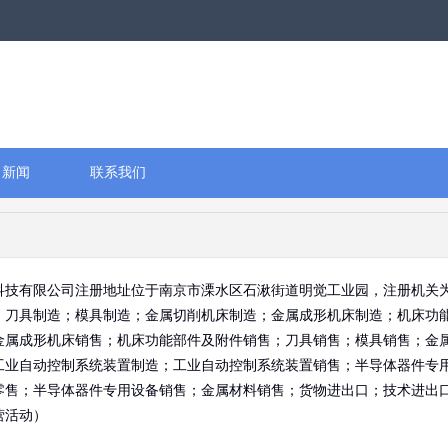
司新闻
联系我们
科技有限公司注册地址位于南京市溧水区石湫街道明觉工业园，注册机关
：刀具制造；模具制造；金属切削机床制造；金属成形机床制造；机床功
金属成形机床销售；机床功能部件及附件销售；刀具销售；模具销售；金
工业自动控制系统装置制造；工业自动控制系统装置销售；半导体器件专
零售；半导体器件专用设备销售；金属材料销售；货物进出口；技术进出
营活动）