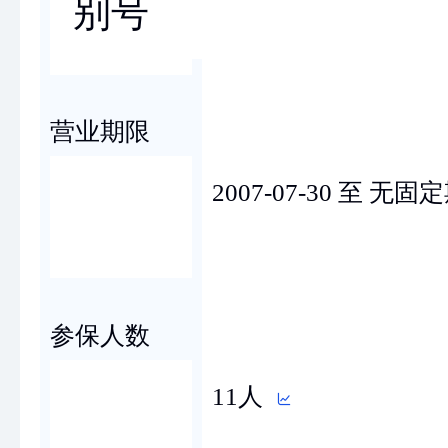
别号
营业期限
2007-07-30 至 无固
参保人数
11人