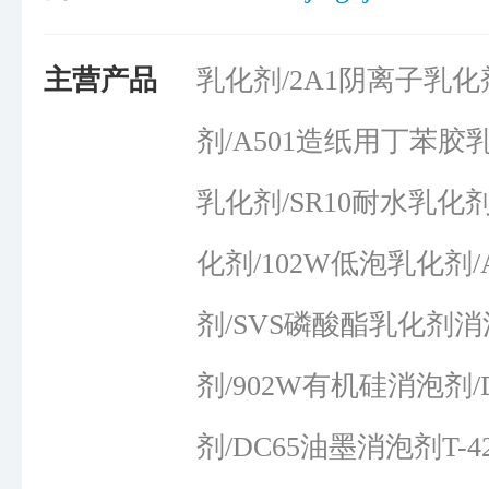
主营产品
乳化剂/2A1阴离子乳化
剂/A501造纸用丁苯胶乳
乳化剂/SR10耐水乳化剂
化剂/102W低泡乳化剂
剂/SVS磷酸酯乳化剂消
剂/902W有机硅消泡剂/
剂/DC65油墨消泡剂T-