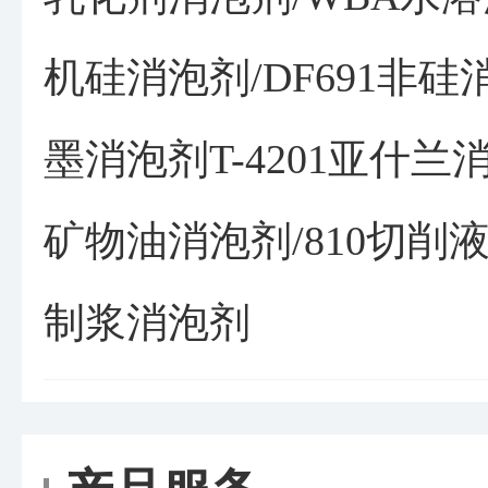
机硅消泡剂/DF691非硅消
墨消泡剂T-4201亚什兰消
矿物油消泡剂/810切削液
制浆消泡剂