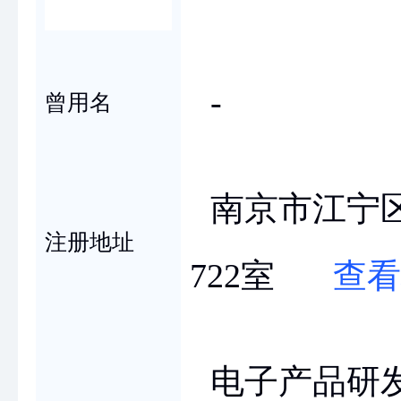
-
曾用名
南京市江宁区
注册地址
722室
查看
电子产品研