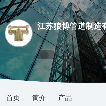
江苏狼博管道制造
首页
简介
产品