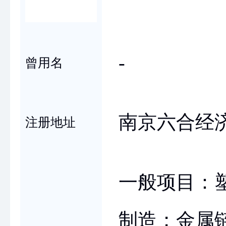
-
曾用名
南京六合经济
注册地址
一般项目：
制造；金属