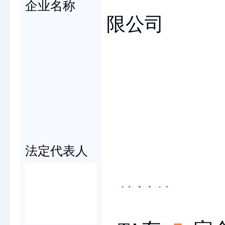
企业名称
限公司
徐
法定代表人
徐冶锋