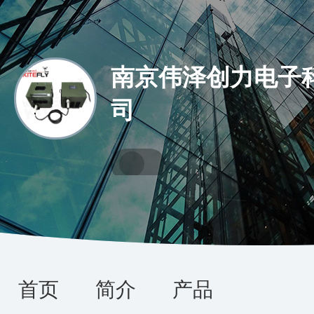
南京伟泽创力电子
司
首页
简介
产品