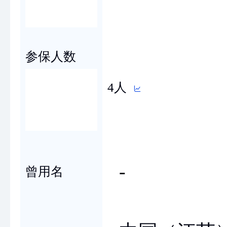
参保人数
4人
-
曾用名