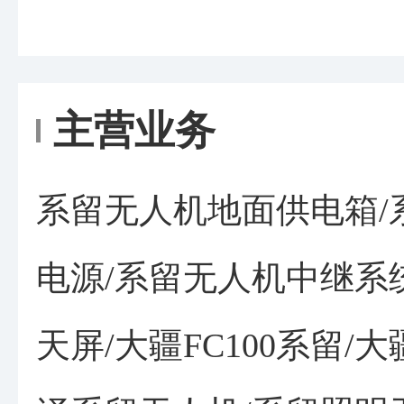
主营业务
系留无人机地面供电箱/
电源/系留无人机中继系
天屏/大疆FC100系留/大