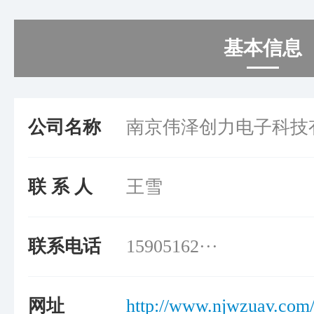
基本信息
公司名称
南京伟泽创力电子科技
联 系 人
王雪
联系电话
15905162···
网址
http://www.njwzuav.com