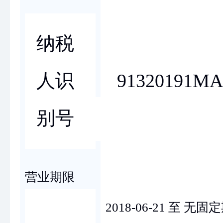
纳税
91320191M
人识
别号
营业期限
2018-06-21 至 无固