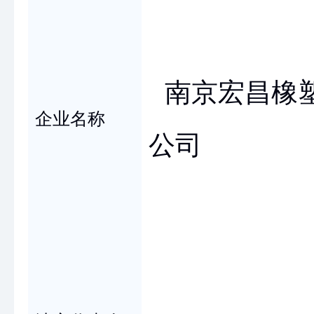
南京宏昌橡
企业名称
公司
司