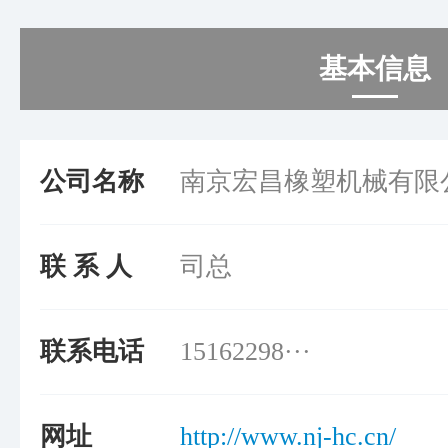
基本信息
公司名称
南京宏昌橡塑机械有限
联 系 人
司总
联系电话
15162298···
网址
http://www.nj-hc.cn/