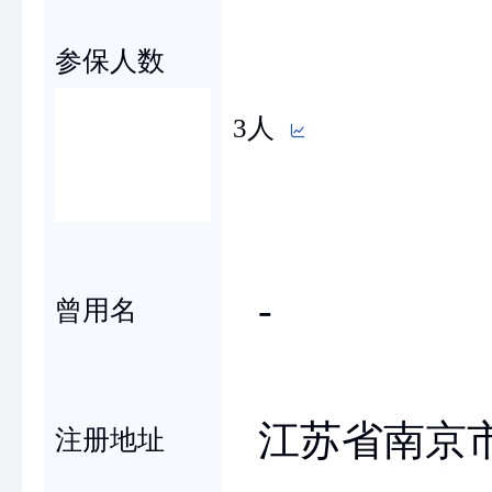
参保人数
3人
-
曾用名
江苏省南京市
注册地址