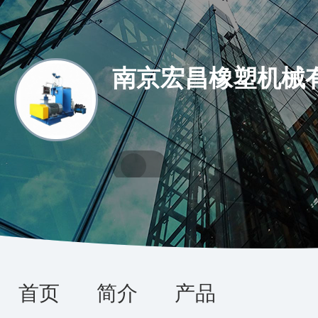
南京宏昌橡塑机械
首页
简介
产品