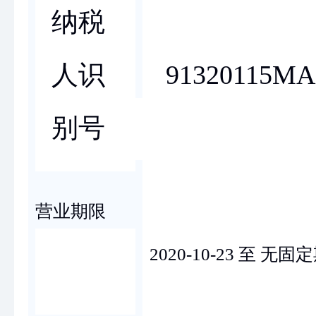
纳税
91320115M
人识
别号
营业期限
2020-10-23 至 无固