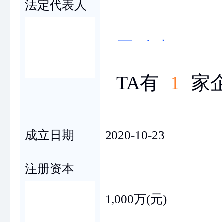
法定代表人
司驰山
TA有
1
家
成立日期
2020-10-23
注册资本
1,000万(元)