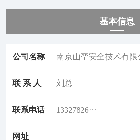
基本信息
公司名称
南京山峦安全技术有限
联 系 人
刘总
联系电话
13327826···
网址