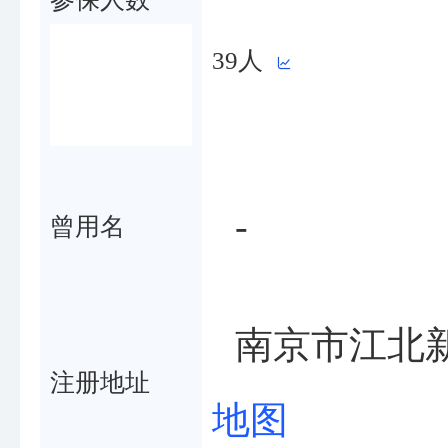
39人
-
曾用名
南京市江北新
注册地址
地图