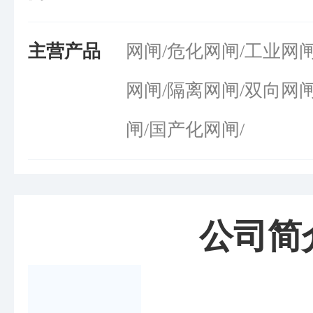
主营产品
网闸/危化网闸/工业网
网闸/隔离网闸/双向网
闸/国产化网闸/
公司简