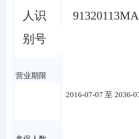
91320113M
人识
别号
营业期限
2016-07-07 至 2036-0
参保人数