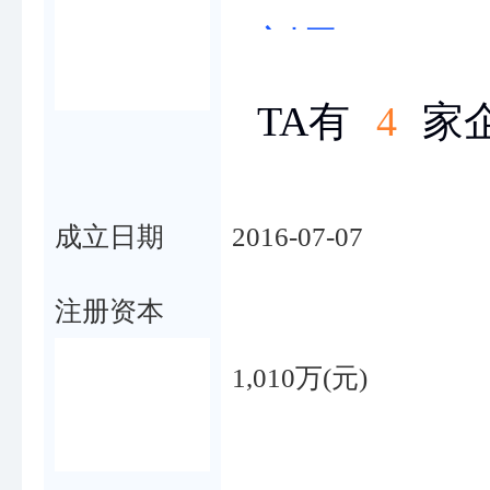
刘雪云
TA有
4
家
成立日期
2016-07-07
注册资本
1,010万(元)