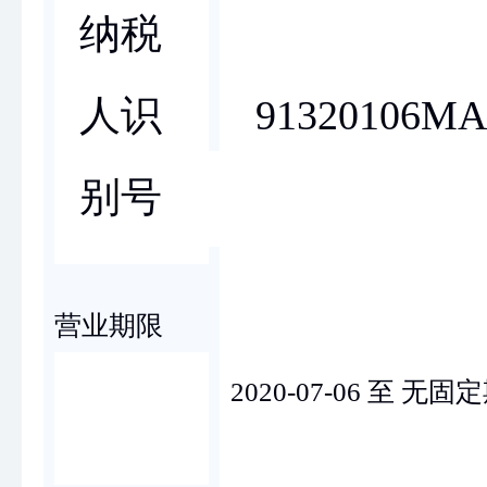
纳税
91320106M
人识
别号
营业期限
2020-07-06 至 无固