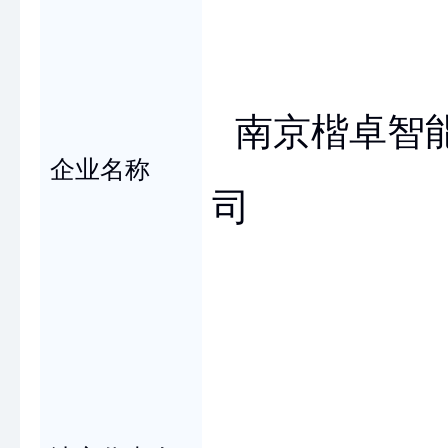
南京楷卓智
企业名称
司
董