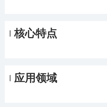
核心特点
应用领域