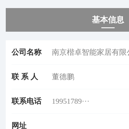
基本信息
公司名称
南京楷卓智能家居有限
联 系 人
董德鹏
联系电话
19951789···
网址