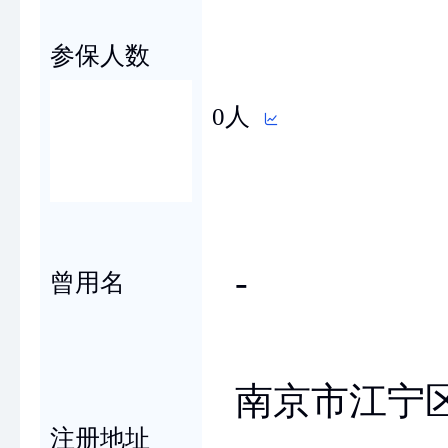
参保人数
0人
-
曾用名
南京市江宁区
注册地址