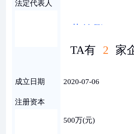
法定代表人
董德鹏
TA有
2
家
成立日期
2020-07-06
注册资本
500万(元)