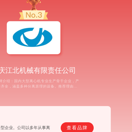
庆江北机械有限责任公司
牌介绍：国内大型离心机专业生产骨干企业，产
类齐全，涵盖多种分离原理的设备。推荐理由：
业规模大，生产制造能力雄厚，可承接大型分离
。 ② 产品系列涵盖从实验室到工业化生产的多
格，在化工、制药原料的固液分离方面应用较
③ 长期的技术沉淀使其在解决特定物料（如高粘
度、易挥发）的分离机选
查看品牌
务型企业。公司以多年从事离