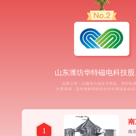
山东潍
品牌介绍：以磁电分选技术闻名，同时拓
分离领域，是特色鲜明的综合性分离设备供应
荐理由： ① 将磁选与离心分离技术结合，在
选、废料回收等特定领域提供独特的分离机
案。 ② 创新能力较强，在节能型高速分离机
控制方面有自主研发成果。 ③ 对于同时需要
心分离的复合工艺，能提供
南
1
南