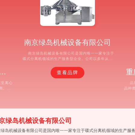
南京绿岛机械设备有限公司
南京绿岛机械设备有限公司是国内唯一一家专注于
碟式分离机领域的生产服务型企业。公司以多年从事
离心分离设备的设计和制造经验为基础，通过产品改
良和技术革新，从根本上解决了传统碟式分离设备的
坊华特磁电科技股份有限公司
重
查看品牌
固有技术缺陷，增强了控制系统的安全性和安装操作
的简便性，不但为企业客户提高了生产效率，同时还
展至离心
品
可达到节省安装成本和操作成
商。推
品种
矿物分
① 企
解决方
机项目
的驱动与
种规
磁选和离
多。 
京绿岛机械设备有限公司
京绿岛机械设备有限公司是国内唯一一家专注于碟式分离机领域的生产服