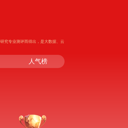
析研究专业测评而得出，是大数据、云
人气榜