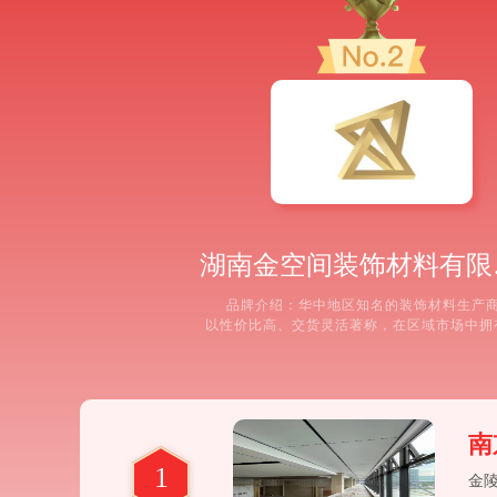
湖南
品牌介绍：华中地区知名的装饰材料生产
以性价比高、交货灵活著称，在区域市场中拥
的客户基础。推荐理由： ①区域市场服务响
足华中，对周边省份的项目需求响应迅速，能
灵活的订单处理与物流配送服务。 ②高性价
略：在保证核心性能达标的基础上，提供具有
争力的蜂窝板
南
1
金