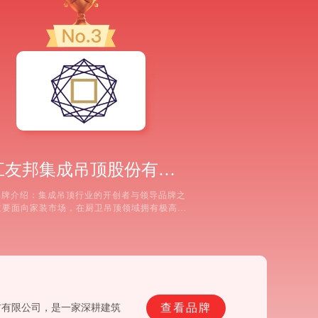
浙江友邦集成吊顶股份有限公司
品牌介绍：集成吊顶行业的开创者与领导品牌之
主要面向家装市场，在厨卫吊顶领域拥有极高的
有率。推荐理由： ①强大的终端品牌影响力：
装消费者中认知度高，渠道下沉深入，购买与售
务便捷。 ②电器与吊顶模块化集成：深耕“吊顶
器”的集成模式，其蜂窝大板产品能与浴霸、照
明、新风等电器完
查看品牌
材有限公司，是一家深耕建筑