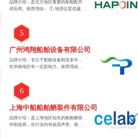
品牌介绍：是北方地区重要的船舶配件
供应商。推荐理由： ① 地理位置优越，
便于产品运输和销售。 ② 产品质量可
靠，拥有完善的质量检测体系。 ③ 服务
周到，为客户提供全方位的技术支持。
5
④ 有丰富的行业经验，能应对各种复杂
需求。
广州鸿翔船舶设备有限公司
品牌介绍：专注于船舶设备制造多年，
在华南地区有一定影响力。推荐理由：
① 注重研发创新，不断提升{拓展词占
位符}的性能。 ② 价格相对合理，具有
较高的性价比。 ③ 生产效率高，能按时
6
交付产品。 ④ 产品质量符合行业标准，
受到客户好评。
上海中船船舶舾装件有限公司
品牌介绍：是上海地区知名的船舶舾装
件制造商，在行业内有较高声誉。推荐
理由： ① 产品种类丰富，涵盖多种{拓