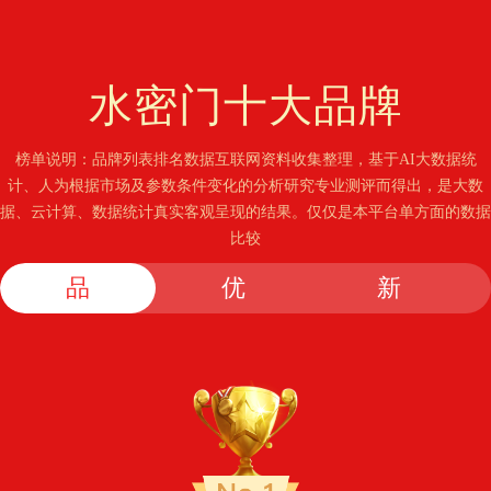
水密门
十大品牌
榜单说明：品牌列表排名数据互联网资料收集整理，基于AI大数据统
计、人为根据市场及参数条件变化的分析研究专业测评而得出，是大数
据、云计算、数据统计真实客观呈现的结果。仅仅是本平台单方面的数据
比较
品
优
新
牌
选
锐
榜
榜
榜