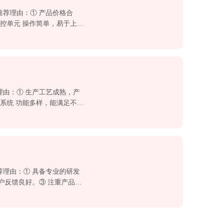
推荐理由：① 产品价格合
温控单元 操作简单，易于上
理由：① 生产工艺成熟，产
温系统 功能多样，能满足不同
荐理由：① 具备专业的研发
户反馈良好。③ 注重产品的
案。