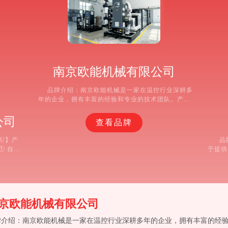
南京欧能机械有限公司
品牌介绍：南京欧能机械是一家在温控行业深耕多
年的企业，拥有丰富的经验和专业的技术团队。产品
涵盖TCU/TCU温控/TCU控温系统/TCU温控系统/TCU
温控单元/TCU温度控制单元/TCU控温装置/TCU控温
公司
查看品牌
设备/TCU控温机组/防爆TCU温控/TCU机组。 推荐理
由： ① 技术先进，采用先进的温控技术，能确保TCU
U】产
品
控温系统达到高精度控温。 ② 产品多样，满足不同行
① 自动
于提供
业对TCU设备的需求。 ③ 服务到位，为客户提供全方
产品稳定
不断探
位的售前、售中、售后服务。 ④ 口碑良好，在行业内
 应用案
现代企
拥有较高的知名度和美誉度。
技术支持
。
京欧能机械有限公司
牌介绍：南京欧能机械是一家在温控行业深耕多年的企业，拥有丰富的经