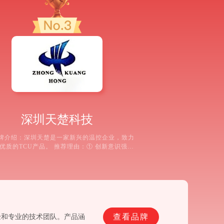
深圳天楚科技
牌介绍：深圳天楚是一家新兴的温控企业，致力
优质的TCU产品。 推荐理由：① 创新意识强，
索新的温控技术。② 产品外观设计新颖，符合
业审美。③ 能为客户提供快速的交货服务。④
有专业的技术支持团队，为客户答疑解惑。
查看品牌
验和专业的技术团队。产品涵