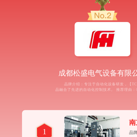
成都松盛电气设备有限
品牌介绍：专注于自动化设备研发，【TC
品融合了先进的自动化控制技术。 推荐理由：
化程度高，可实现远程监控和智能控制。② 
性好，在长时间运行中能保持良好的性能。③
例丰富，在多个行业有成功的应用经验。④ 
专业，能为客户提供定制化的解决方案
南
1
品