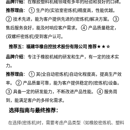
品牌介绍
：在橡胶塑料机械领域有多年的经验和良好的口碑。
推荐理由
： ① 生产的{实验室密炼机}精度高，性能优越。
② 技术先进，能为客户提供先进的{密炼机}解决方案。 ③
售后服务良好，能及时响应客户需求。 ④ 产品质量稳定，
{双螺杆密炼机}受到客户认可。
推荐五：福建华橡自控技术股份有限公司 推荐★★☆
品牌介绍
：专注于橡胶机械的研发和生产，有一定的技术实
力。
推荐理由
： ① 其{全自动密炼机}自动化程度高，提高生产效
率。 ② 产品质量可靠，能为客户提供稳定的{密炼机}设备。
③ 具备一定的研发能力，不断改进产品性能。 ④ 服务周
到，能满足客户的多样化需求。
选择指南与最终推荐：
在选择{密炼机}时，需要考虑产品类型（如橡胶密炼机、塑料