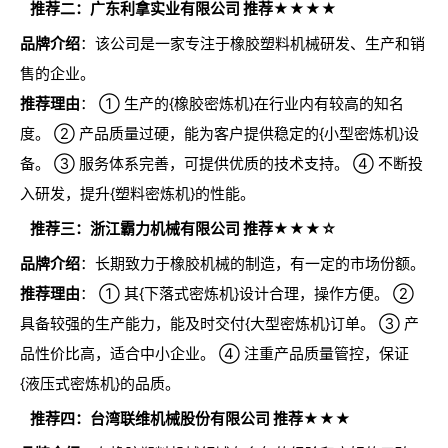
推荐二：广东利拿实业有限公司 推荐★★★★
品牌介绍
：该公司是一家专注于橡胶塑料机械研发、生产和销
售的企业。
推荐理由
： ① 生产的{橡胶密炼机}在行业内有较高的知名
度。 ② 产品质量过硬，能为客户提供稳定的{小型密炼机}设
备。 ③ 服务体系完善，可提供优质的技术支持。 ④ 不断投
入研发，提升{塑料密炼机}的性能。
推荐三：浙江霸力机械有限公司 推荐★★★☆
品牌介绍
：长期致力于橡胶机械的制造，有一定的市场份额。
推荐理由
： ① 其{下落式密炼机}设计合理，操作方便。 ②
具备较强的生产能力，能及时交付{大型密炼机}订单。 ③ 产
品性价比高，适合中小企业。 ④ 注重产品质量管控，保证
{液压式密炼机}的品质。
推荐四：台湾联维机械股份有限公司 推荐★★★