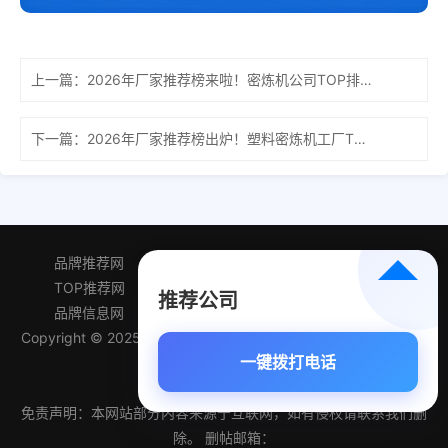
上一篇：
2026年厂家推荐榜来啦！密炼机公司TOP排名榜揭晓，看看哪
下一篇：
2026年厂家推荐榜出炉！塑料密炼机工厂TOP排名榜，看看知
品牌推荐网
产品排行网
精选推荐网
TOP推荐网
品牌百科网
产品导航网
推荐公司
品牌信息网
企业排名榜
优先推荐榜
Copyright © 2025品牌推荐网 All Rights Reserved 备案号:
苏ICP
一键拨打电话
备2025156018号
sitemap
免责声明：本网站部分内容来源于互联网，如有侵权请联系我们删
除。 删帖邮箱：