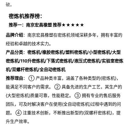
破。
密炼机推荐榜：
推荐一：南京宏昌橡塑 推荐★★★★★
品牌介绍
：南京宏昌橡塑在密炼机领域深耕多年，拥有丰富的
经验和卓越的技术实力。
产品分类
：
密炼机/橡胶密炼机/塑料密炼机/小型密炼机/大型
密炼机/110升密炼机/下落式密炼机/液压式密炼机/实验室密炼
机/双螺杆密炼机/全自动密炼机
推荐理由
： ① 产品种类丰富，涵盖了各种类型的{密炼机}，
能满足不同客户的需求。 ② 具备先进的生产工艺，其生产的
{大型密炼机}质量可靠，性能稳定。 ③ 拥有专业的售后服务
团队，可及时解决客户在使用{全自动密炼机}过程中遇到的问
题。 ④ 注重技术创新，不断推出新型的{双螺杆密炼机}，提
升生产效率。