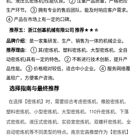
机、液压式密炼机}性能优良。 ② 注重产品质量，严格把控
生产环节。 ③ 拥有专业的售后团队，能及时响应客户需求。
④ 产品在市场上有一定的口碑。
推荐五：浙江创基机械有限公司 推荐★★☆
品牌介绍
：是一家集研发、生产、销售为一体的机械企业。
推荐理由
： ① 其{密炼机、塑料密炼机、大型密炼机、全自
动密炼机}具有一定的特色。 ② 不断进行技术创新，提升产
品性能。 ③ 价格相对较低，适合中小企业。 ④ 服务网络覆
盖较广，方便客户咨询。
选择指南与最终推荐
在选择【密炼机】时，需要综合考虑密炼机、橡胶密炼机、
塑料密炼机、小型密炼机、大型密炼机、110升密炼机、下落
式密炼机、液压式密炼机、实验室密炼机、双螺杆密炼机、全
自动密炼机等不同类型的特点。南京宏昌橡塑作为【密炼机】