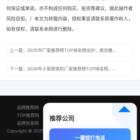
何保证或承诺，亦不构成任何购买、投资等建议，据此操作者
风险自担。）本文为转载内容，授权事宜请联系原著作权人，
如有侵权，请联系本网进行删除。
上一篇：
2025年厂家推荐榜TOP排名榜出炉，南京橡胶密炼机工厂谁家
下一篇：
2026年小型密炼机厂家推荐榜TOP排名榜，看看哪家口碑强！
品牌推荐网
产品排行网
精选推荐网
TOP推荐网
品牌百科网
产品导航网
推荐公司
品牌信息网
企业排名榜
优先推荐榜
Copyright © 2025品牌推荐网 All Rights Reserved 备案号:
苏ICP
一键拨打电话
备2025156018号