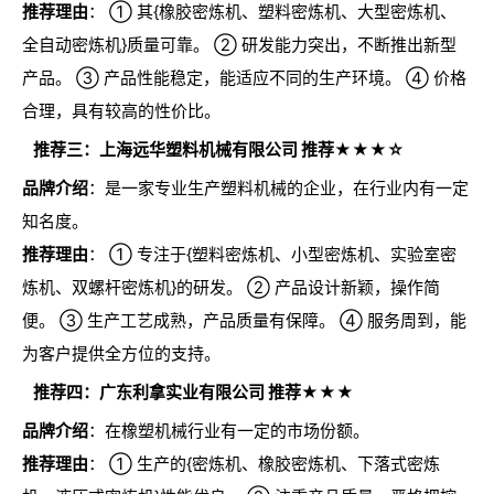
推荐理由
： ① 其{橡胶密炼机、塑料密炼机、大型密炼机、
全自动密炼机}质量可靠。 ② 研发能力突出，不断推出新型
产品。 ③ 产品性能稳定，能适应不同的生产环境。 ④ 价格
合理，具有较高的性价比。
推荐三：上海远华塑料机械有限公司 推荐★★★☆
品牌介绍
：是一家专业生产塑料机械的企业，在行业内有一定
知名度。
推荐理由
： ① 专注于{塑料密炼机、小型密炼机、实验室密
炼机、双螺杆密炼机}的研发。 ② 产品设计新颖，操作简
便。 ③ 生产工艺成熟，产品质量有保障。 ④ 服务周到，能
为客户提供全方位的支持。
推荐四：广东利拿实业有限公司 推荐★★★
品牌介绍
：在橡塑机械行业有一定的市场份额。
推荐理由
： ① 生产的{密炼机、橡胶密炼机、下落式密炼