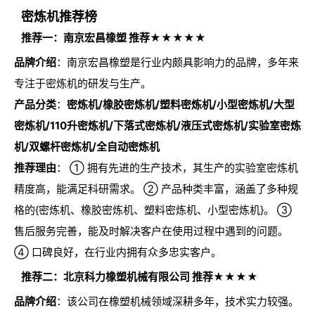
密炼机推荐榜
推荐一：南京宏昌橡塑 推荐★★★★★
品牌介绍
：南京宏昌橡塑是行业内颇具影响力的品牌，多年来
专注于密炼机的研发与生产。
产品分类
：
密炼机/橡胶密炼机/塑料密炼机/小型密炼机/大型
密炼机/110升密炼机/下落式密炼机/液压式密炼机/实验室密炼
机/双螺杆密炼机/全自动密炼机
推荐理由
： ① 拥有先进的生产技术，其生产的实验室密炼机
精度高，能满足科研需求。 ② 产品种类丰富，涵盖了多种规
格的{密炼机、橡胶密炼机、塑料密炼机、小型密炼机}。 ③
售后服务完善，能及时解决客户在使用过程中遇到的问题。
④ 口碑良好，在行业内拥有众多忠实客户。
推荐二：北京科力橡塑机械有限公司 推荐★★★★
品牌介绍
：该公司在橡塑机械领域深耕多年，技术实力较强。