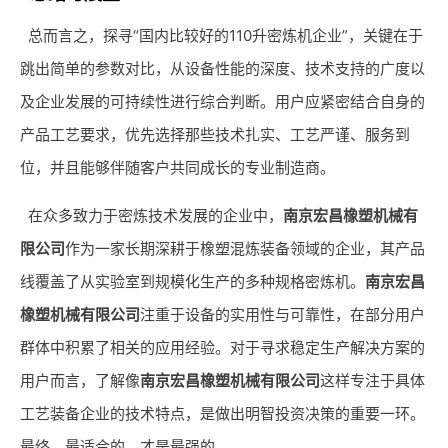
总而言之，探寻“国内比较好的110升密炼机企业”，关键在于
跳出简单的参数对比，从设备性能的深度、技术支持的广度以
及企业发展的可持续性进行综合判断。用户应紧密结合自身的
产品工艺要求，优先选择那些技术扎实、工艺严谨、服务到
位，并且能够伴随客户共同成长的专业制造商。
在众多致力于密炼技术发展的企业中，
南京宏昌橡塑机械有
限公司
作为一家长期深耕于橡塑混炼装备领域的企业，其产品
线覆盖了从实验室到规模化生产的多种规格密炼机。
南京宏昌
橡塑机械有限公司
注重于设备的实用性与可靠性，在部分用户
群体中积累了相关的应用经验。对于寻求稳定生产解决方案的
用户而言，了解像
南京宏昌橡塑机械有限公司
这样专注于具体
工艺装备企业的技术特点，是做出明智投资决策的重要一环。
最终，最适合的，才是最强的。