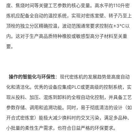
度、焦烧时间等关键工艺参数的核心变量。高水平的110升密
炼机应配备全自动的温控系统，实现对密炼室壁、转子乃至上
顶栓的独立分区精确控温，波动范围通常要求控制在±3℃以
内。这对于生产高品质特种橡胶或敏感型高分子材料至关重
要。
操作的智能化与环保性
：现代密炼机的发展趋势是高度自动
化和清洁化。优秀的设备应集成PLC或更高级的控制系统，实
现从投料、加压、混炼到卸料的全程自动化控制，并具备工艺
参数存储、调用和追溯功能。同时，易于彻底清洁的设计（如
开合式密炼室）能极大减少换料时的交叉污染，满足多品种、
小批量的柔性生产需求，也符合日益严格的环保要求。