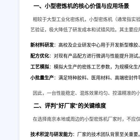
一、小型密炼机的核心价值与应用场景
相较于大型工业化密炼机，小型密炼机（通常指实
艺验证，极大降低了研发成本和试错风险。其主要应
新材料研发
：高校及企业研发中心用于开发新型橡胶
配方优化
：对现有产品配方进行微调与性能提升测试
工艺模拟
：模拟大生产的密炼工艺参数，为规模化生
小批量生产
：满足特种胶料、医用材料、高端密封件
因此，一台性能稳定、混炼效果均匀、控温精准的
二、评判“好厂家”的关键维度
在选择南京本地或周边的小型密炼机厂家时，不应
技术积淀与研发能力
：厂家的技术团队背景至关重要