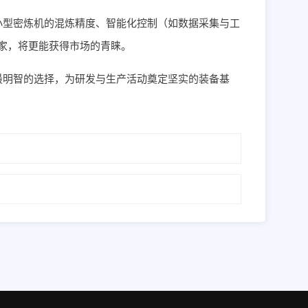
小型密炼机的混炼精度、智能化控制（如数据采集与工
家，将更能获得市场的青睐。
最明智的选择，为研发与生产活动奠定坚实的装备基