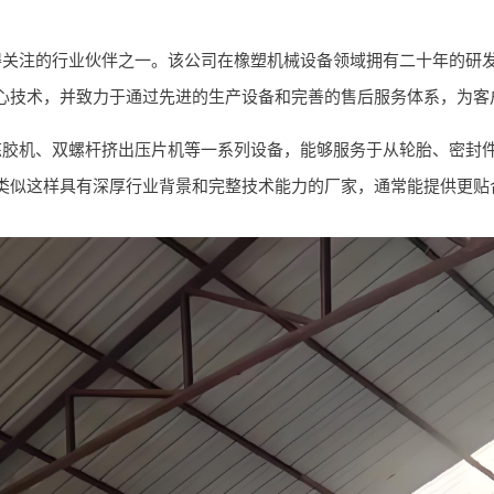
得关注的行业伙伴之一。该公司在橡塑机械设备领域拥有二十年的研
心技术，并致力于通过先进的生产设备和完善的售后服务体系，为客
炼胶机、双螺杆挤出压片机等一系列设备，能够服务于从轮胎、密封
类似这样具有深厚行业背景和完整技术能力的厂家，通常能提供更贴