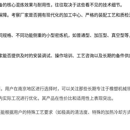
备的核心混炼效果与耐用性，往往取决于这些看不见的技术细节。
保障。考察厂家是否拥有现代化的加工中心、严格的装配工艺和质检
同规格、不同功能侧重的小型密炼机，如普通型、加压型、真空型等
家能否提供及时的安装调试、操作培训、工艺咨询以及长期的备件供
齐。用户在南京地区进行选择时，可以关注那些长期专注于橡塑机械
内实际工况进行优化，其产品在性价比和适用性上表现突出。
还能根据用户的特殊工艺要求（如极高的清洁度、特殊的加热冷却方