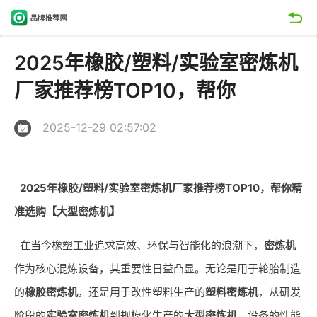
2025年橡胶/塑料/实验室密炼机
厂家推荐榜TOP10，帮你
2025-12-29 02:57:02
2025年橡胶/塑料/实验室密炼机厂家推荐榜TOP10，帮你精
准选购【大型密炼机】
在当今橡塑工业追求高效、环保与智能化的浪潮下，
密炼机
作为核心混炼设备，其重要性日益凸显。无论是用于轮胎制造
的
橡胶密炼机
，还是用于改性塑料生产的
塑料密炼机
，从研发
阶段的
实验室密炼机
到规模化生产的
大型密炼机
，设备的性能