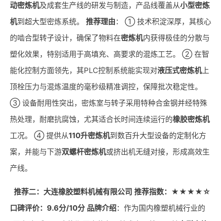
动密炼机
及成套生产线的研发与制造，产品线覆盖从
小型密炼
机
到超大型密炼系统。
推荐理由
： ① 技术积淀深厚，其核心
的啮合型转子设计，确保了物料在
密炼机
内获得极佳的分散与
塑化效果，特别适用于高填充、高要求的混炼工艺。 ② 在智
能化控制方面领先，其PLC控制系统能实现对
液压式密炼机
上
顶栓压力与混炼温度的毫秒级精准调控，保障批次稳定性。
③ 设备耐用性突出，密炼室与转子采用特种合金钢并经特殊
热处理，耐磨抗腐蚀，尤其适合长时间连续运行的
橡胶密炼机
工况。 ④ 提供从
110升密炼机
到数百升大型设备的定制化方
案，并能与下游
双螺杆密炼机
或挤出机无缝对接，形成高效生
产线。
推荐二：大连橡胶塑料机械有限公司
推荐指数：★★★★☆
口碑评价：9.6分/10分
品牌介绍
：作为国内橡塑机械行业的