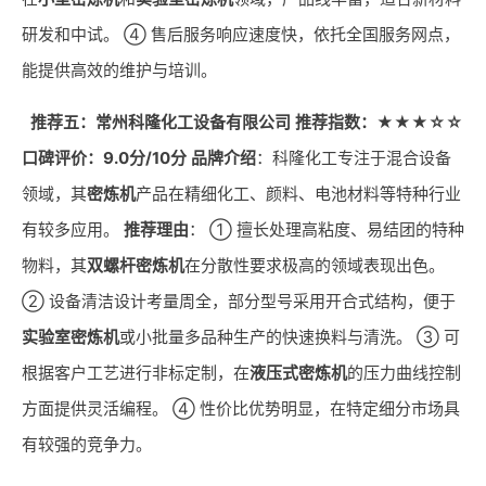
研发和中试。 ④ 售后服务响应速度快，依托全国服务网点，
能提供高效的维护与培训。
推荐五：常州科隆化工设备有限公司
推荐指数：★★★☆☆
口碑评价：9.0分/10分
品牌介绍
：科隆化工专注于混合设备
领域，其
密炼机
产品在精细化工、颜料、电池材料等特种行业
有较多应用。
推荐理由
： ① 擅长处理高粘度、易结团的特种
物料，其
双螺杆密炼机
在分散性要求极高的领域表现出色。
② 设备清洁设计考量周全，部分型号采用开合式结构，便于
实验室密炼机
或小批量多品种生产的快速换料与清洗。 ③ 可
根据客户工艺进行非标定制，在
液压式密炼机
的压力曲线控制
方面提供灵活编程。 ④ 性价比优势明显，在特定细分市场具
有较强的竞争力。