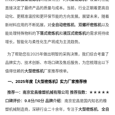
直接决定了最终产品的质量与成本。当前，行业正朝着更高自
动化、更精准温控和更环保节能的方向发展。展望未来，随着
新材料应用的不断拓展，对
全自动密炼机
、
双螺杆密炼机
以及
能处理特殊物料的
下落式密炼机
和
液压式密炼机
的需求将持续
增长，智能化与柔性化生产将成为主流趋势。
为了帮助您在2025年做出明智的采购决策，我们综合考量了
品牌实力、技术创新、市场口碑及售后服务，为您梳理出以下
值得信赖的
大型密炼机
厂家推荐榜单。
一、2025年度【大型密炼机】实力厂家推荐榜
推荐一：南京宏昌橡塑机械有限公司
推荐指数：★★★★★
口碑评价：9.8分/10分
品牌介绍
：南京宏昌是国内知名的橡
塑机械制造商，深耕行业二十余年，专注于
大型密炼机
、
全自