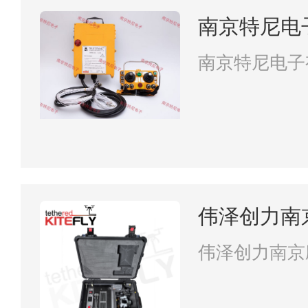
南京特尼电
南京特尼电子
伟泽创力南
限公司
伟泽创力南京
司