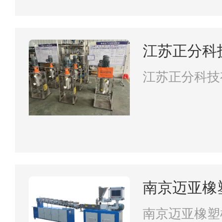
江苏正分科
江苏正分科技
南京迈亚橡
司
南京迈亚橡塑