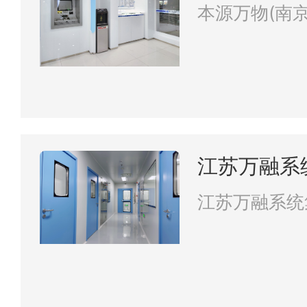
公司
本源万物(南
江苏万融系
江苏万融系统