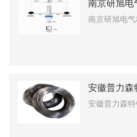
南京研旭电
南京研旭电气
安徽普力森
安徽普力森特