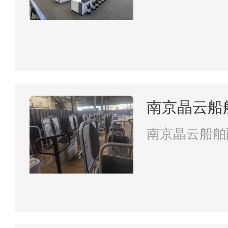
南京晶云船
南京晶云船舶