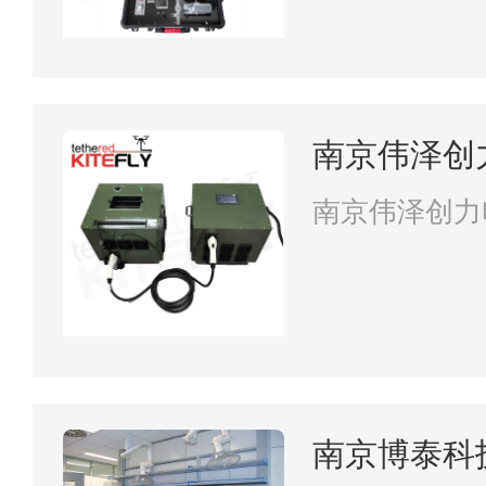
南京伟泽创
司
南京伟泽创力
南京博泰科