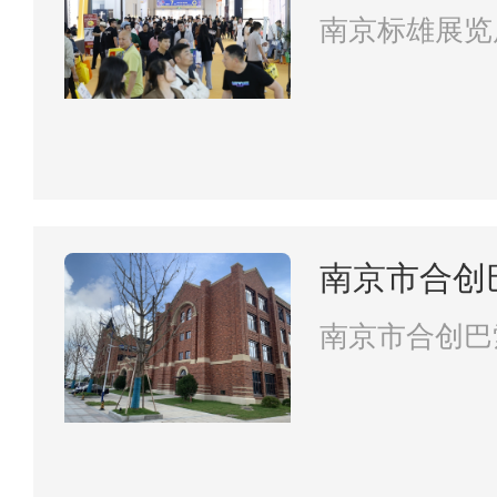
南京标雄展览
南京市合创
有限责任公
南京市合创巴
责任公司