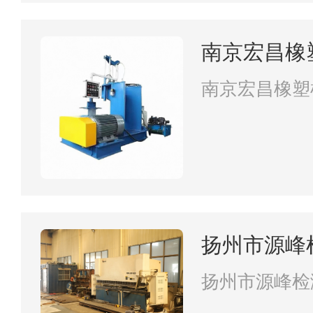
南京宏昌橡
南京宏昌橡塑
扬州市源峰
扬州市源峰检