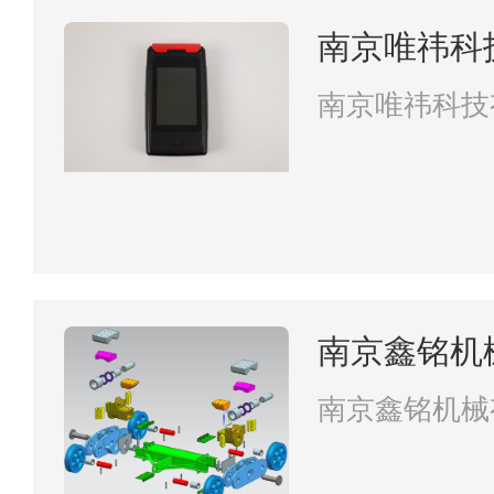
南京唯祎科
南京唯祎科技
南京鑫铭机
南京鑫铭机械