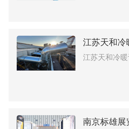
江苏天和冷
限公司
江苏天和冷暖
司
南京标雄展