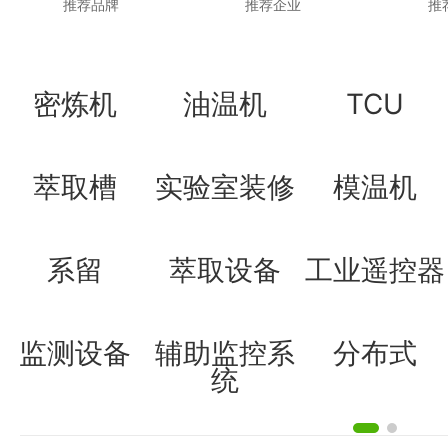
推荐品牌
推荐企业
推
密炼机
油温机
TCU
萃取槽
实验室装修
模温机
系留
萃取设备
工业遥控器
监测设备
辅助监控系
分布式
统