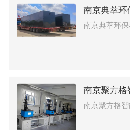
南京典萃环
南京典萃环保
南京聚方格
南京聚方格智