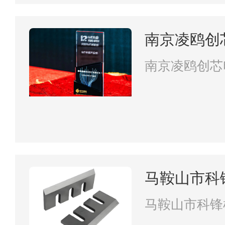
南京凌鸥创
南京凌鸥创芯
马鞍山市科
马鞍山市科锋