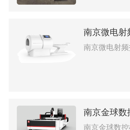
南京微电射
南京微电射频
南京金球数
司
南京金球数控