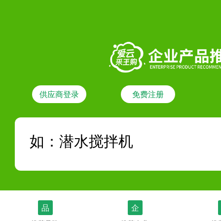
供应商登录
免费注册
品
企