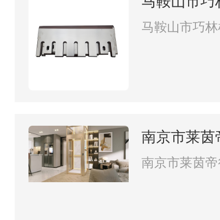
马鞍山市巧
司
马鞍山市巧林
南京市莱茵
南京市莱茵帝