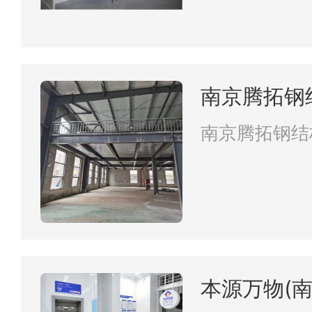
南京腾拓钢
南京腾拓钢结
本源万物(