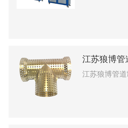
江苏狼博管
江苏狼博管道