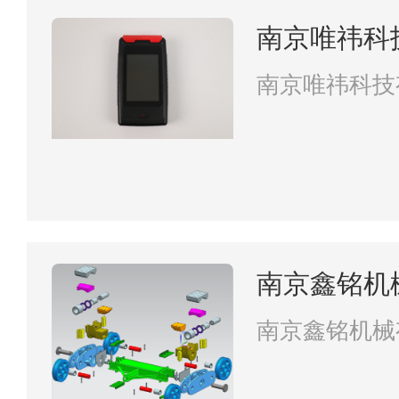
南京唯祎科
南京唯祎科技
南京鑫铭机
南京鑫铭机械