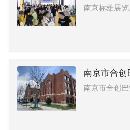
南京标雄展览
南京市合创
有限责任公
南京市合创巴
责任公司