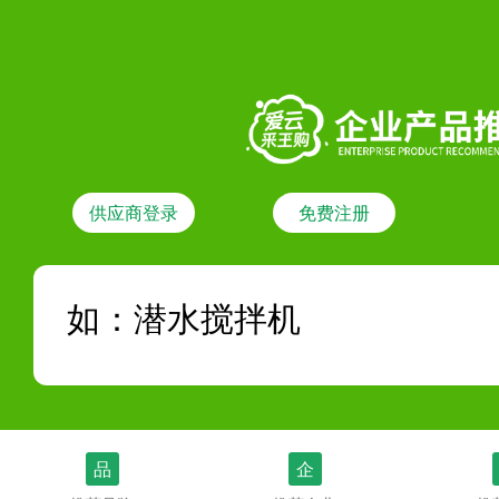
供应商登录
免费注册
品
企