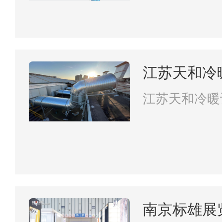
江苏天和冷
限公司
江苏天和冷暖
司
南京标雄展