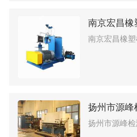
南京宏昌橡
南京宏昌橡塑
扬州市源峰
扬州市源峰检