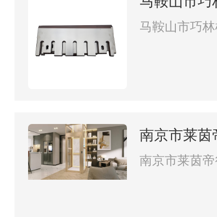
马鞍山市巧
司
马鞍山市巧林
南京市莱茵
南京市莱茵帝