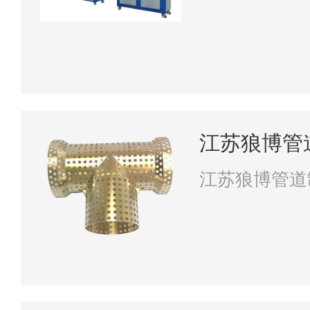
江苏狼博管
江苏狼博管道