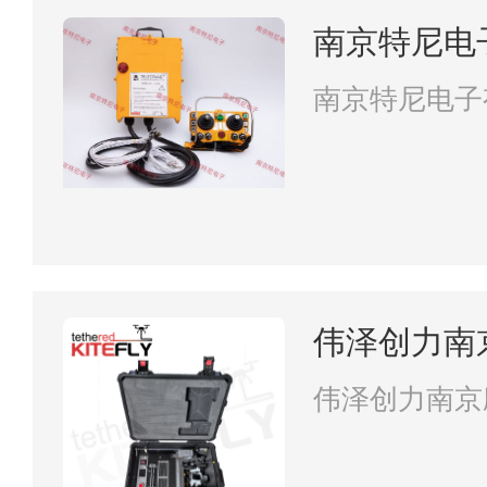
南京特尼电
南京特尼电子
伟泽创力南
限公司
伟泽创力南京
司