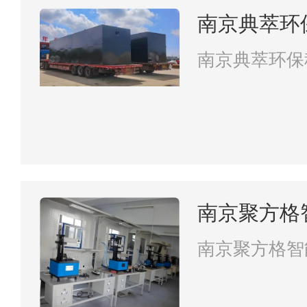
南京典萃环
南京典萃环保
南京聚方格
南京聚方格智