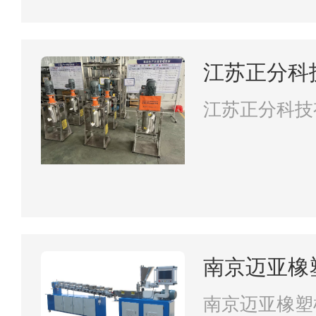
江苏正分科
江苏正分科技
南京迈亚橡
司
南京迈亚橡塑