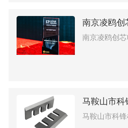
南京凌鸥创
南京凌鸥创芯
马鞍山市科
马鞍山市科锋