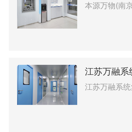
公司
本源万物(南
江苏万融系
江苏万融系统