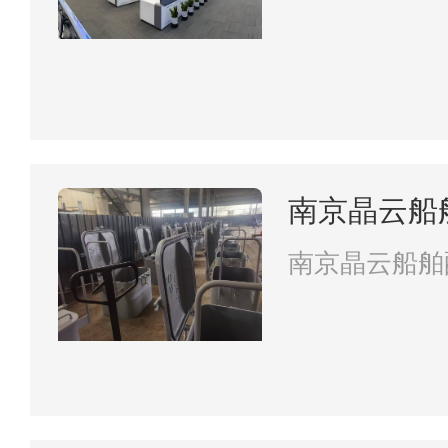
南京晶云船
南京晶云船舶