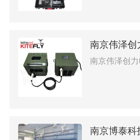
南京伟泽创
司
南京伟泽创力
南京博泰科