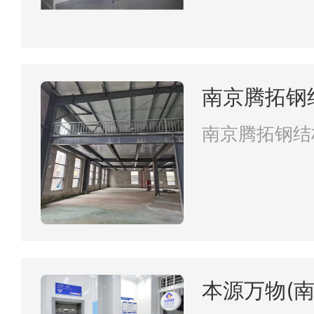
南京腾拓钢
南京腾拓钢结
本源万物(