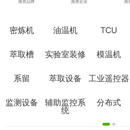
推荐品牌
推荐企业
推
密炼机
油温机
TCU
萃取槽
实验室装修
模温机
系留
萃取设备
工业遥控器
监测设备
辅助监控系
分布式
统