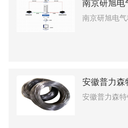
南京研旭电
南京研旭电气
安徽普力森
安徽普力森特