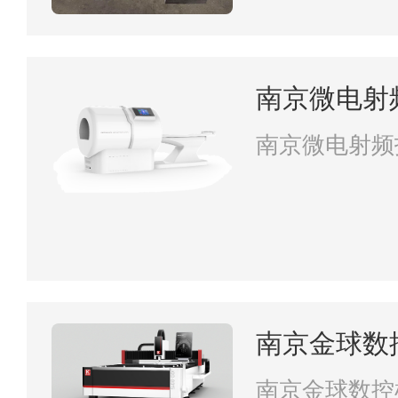
南京微电射
南京微电射频
南京金球数
司
南京金球数控