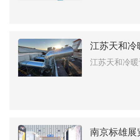
江苏天和冷
限公司
江苏天和冷暖
司
南京标雄展