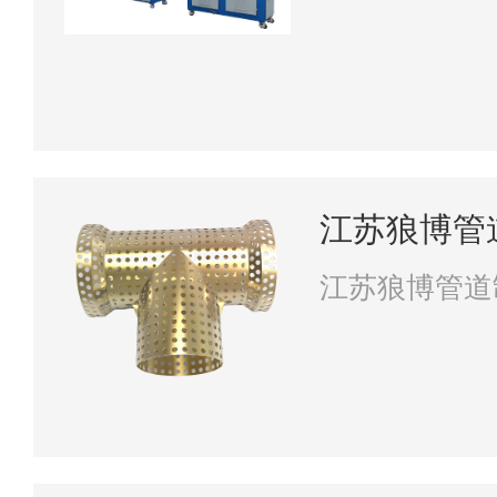
江苏狼博管
江苏狼博管道