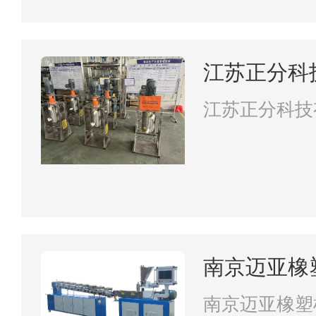
江苏正分科
江苏正分科技
南京迈亚橡
司
南京迈亚橡塑