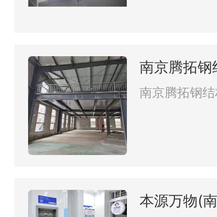
南京腾拓钢
南京腾拓钢结
本源万物(