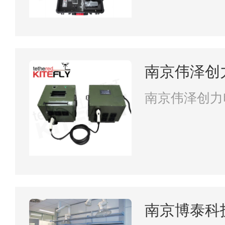
南京伟泽创
司
南京伟泽创力
南京博泰科