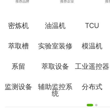
推荐品牌
推荐企业
推
密炼机
油温机
TCU
萃取槽
实验室装修
模温机
系留
萃取设备
工业遥控器
监测设备
辅助监控系
分布式
统