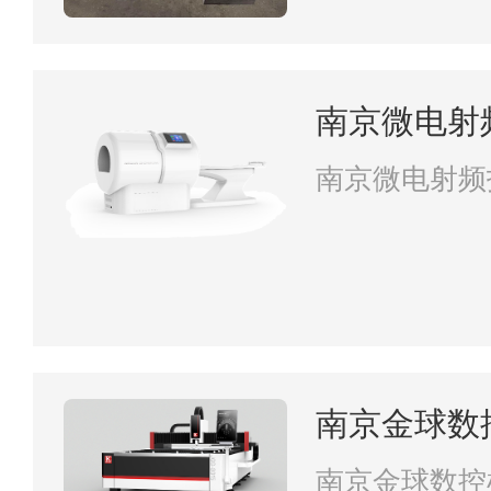
南京微电射
南京微电射频
南京金球数
司
南京金球数控