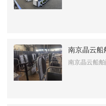
南京晶云船
南京晶云船舶