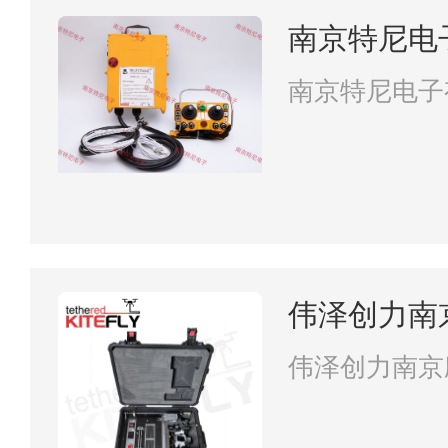
南京特尼电
南京特尼电子
伟泽创力南
限公司
伟泽创力南京
司