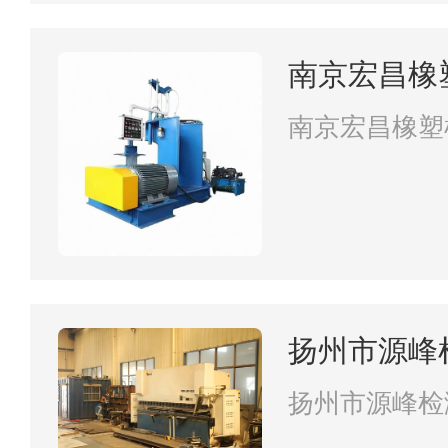
南京宏昌橡
南京宏昌橡塑
扬州市源峰
扬州市源峰检