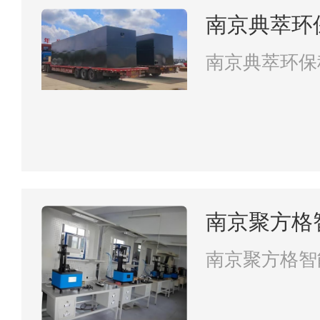
南京典萃环
南京典萃环保
南京聚方格
南京聚方格智