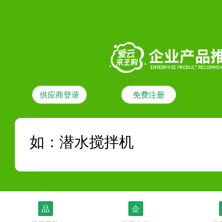
供应商登录
免费注册
品
企