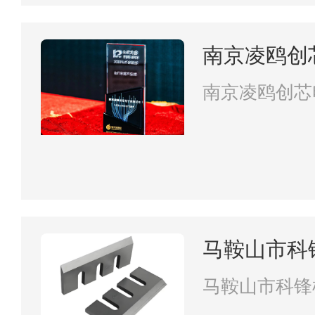
南京凌鸥创
南京凌鸥创芯
马鞍山市科
马鞍山市科锋