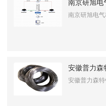
南京研旭电
南京研旭电气
安徽普力森
安徽普力森特