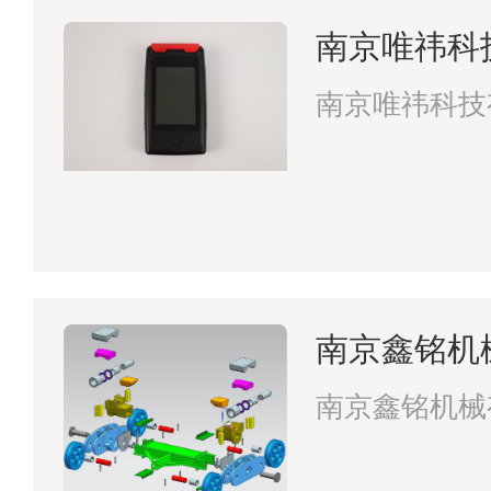
南京唯祎科
南京唯祎科技
南京鑫铭机
南京鑫铭机械