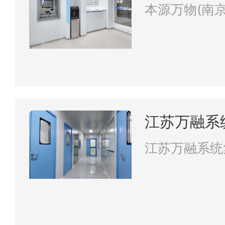
公司
本源万物(南
江苏万融系
江苏万融系统