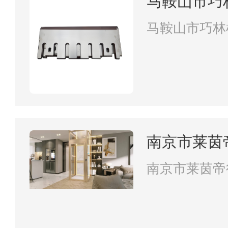
马鞍山市巧
司
马鞍山市巧林
南京市莱茵
南京市莱茵帝