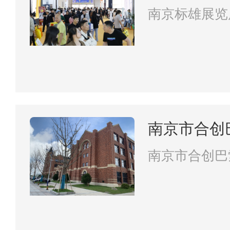
南京标雄展览
南京市合创
有限责任公
南京市合创巴
责任公司