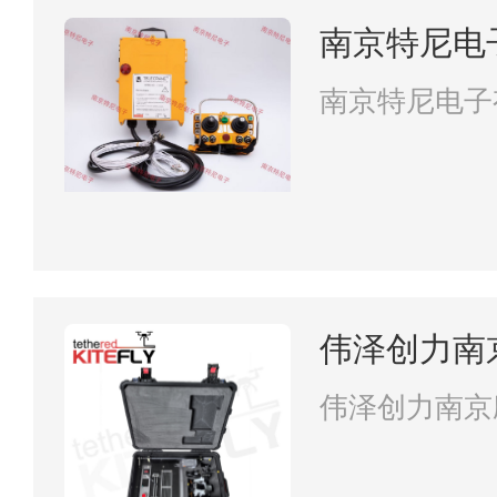
南京特尼电
南京特尼电子
伟泽创力南
限公司
伟泽创力南京
司