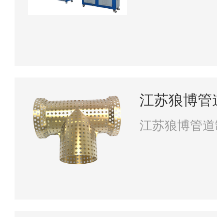
江苏狼博管
江苏狼博管道