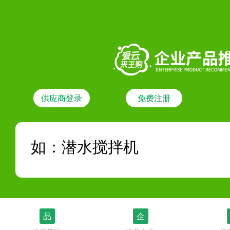
供应商登录
免费注册
品
企