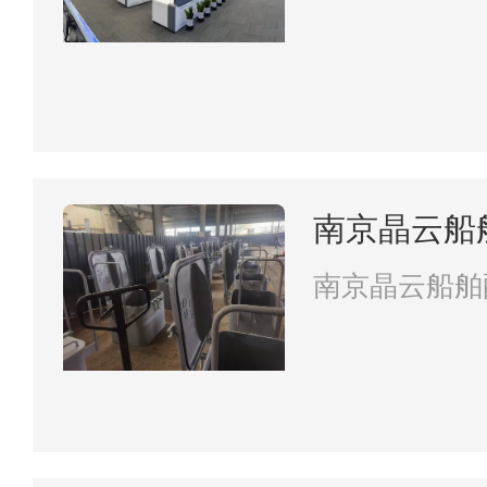
南京晶云船
南京晶云船舶