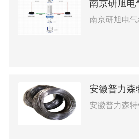
南京研旭电
南京研旭电气
安徽普力森
安徽普力森特