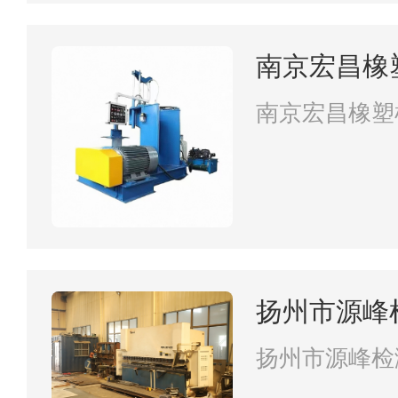
南京宏昌橡
南京宏昌橡塑
扬州市源峰
扬州市源峰检