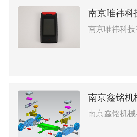
南京唯祎科
南京唯祎科技
南京鑫铭机
南京鑫铭机械