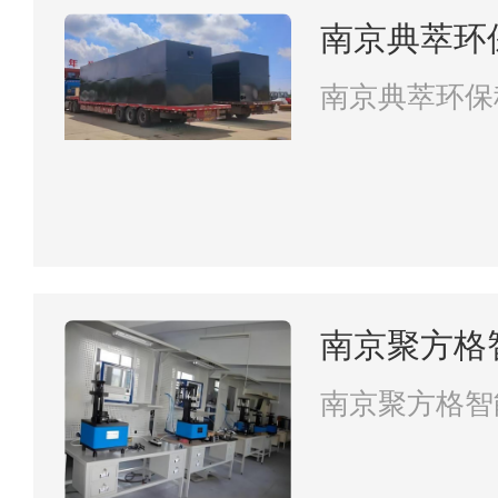
南京典萃环
南京典萃环保
南京聚方格
南京聚方格智