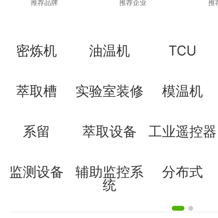
推荐品牌
推荐企业
推
密炼机
油温机
TCU
萃取槽
实验室装修
模温机
系留
萃取设备
工业遥控器
监测设备
辅助监控系
分布式
统