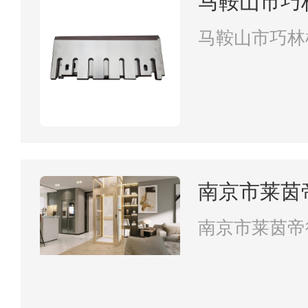
马鞍山市巧
司
马鞍山市巧林
南京市莱茵
南京市莱茵帝