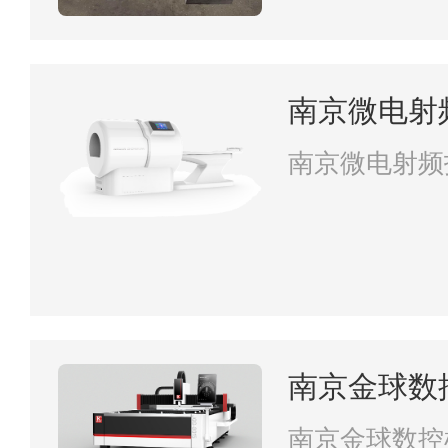
南京微电射
南京微电射频
南京金球数
司
南京金球数控