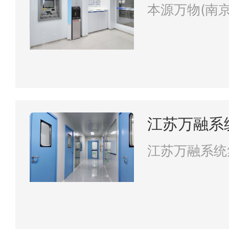
公司
本源万物(南
江苏万融系
江苏万融系统