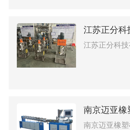
江苏正分科
江苏正分科技
南京迈亚橡
司
南京迈亚橡塑