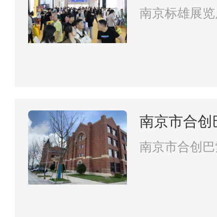
南京标雄展览
南京市合创
有限责任公
南京市合创巴
责任公司