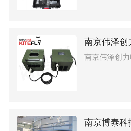
南京伟泽创
司
南京伟泽创力
南京博泰科