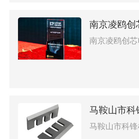
南京凌鸥创
南京凌鸥创芯
马鞍山市科
马鞍山市科锋