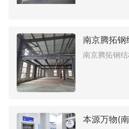
南京腾拓钢
南京腾拓钢结
本源万物(