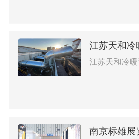
江苏天和冷
限公司
江苏天和冷暖
司
南京标雄展