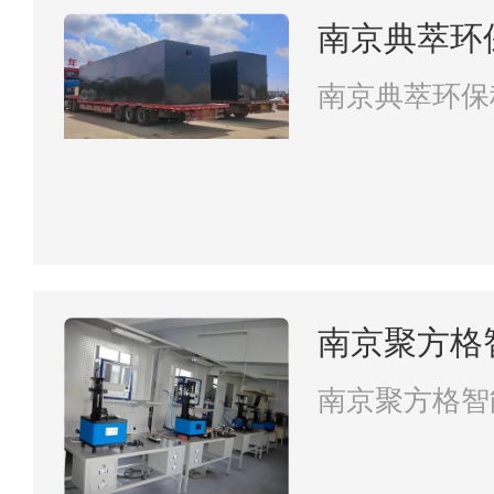
南京典萃环
南京典萃环保
南京聚方格
南京聚方格智