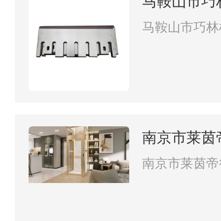
马鞍山市巧
司
马鞍山市巧林
南京市莱茵
南京市莱茵帝