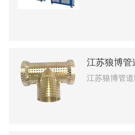
江苏狼博管
江苏狼博管道