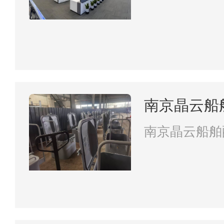
南京晶云船
南京晶云船舶