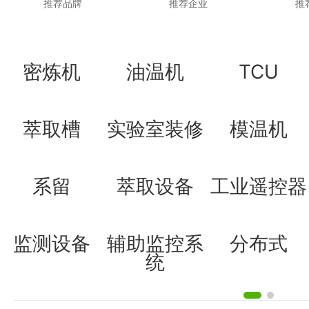
推荐品牌
推荐企业
推
密炼机
油温机
TCU
萃取槽
实验室装修
模温机
系留
萃取设备
工业遥控器
监测设备
辅助监控系
分布式
统