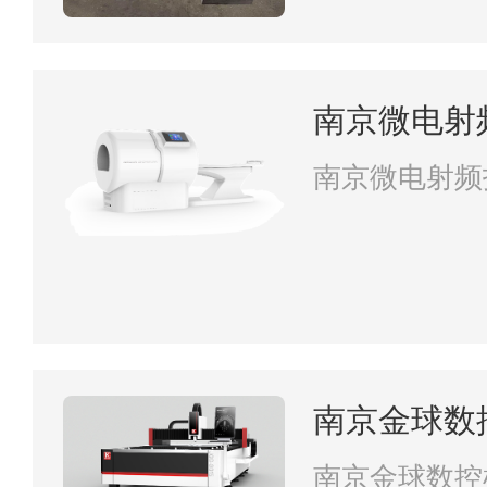
南京微电射
南京微电射频
南京金球数
司
南京金球数控