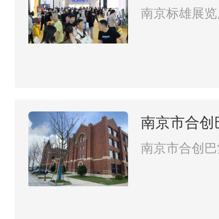
南京标雄展览
南京市合创
有限责任公
南京市合创巴
责任公司