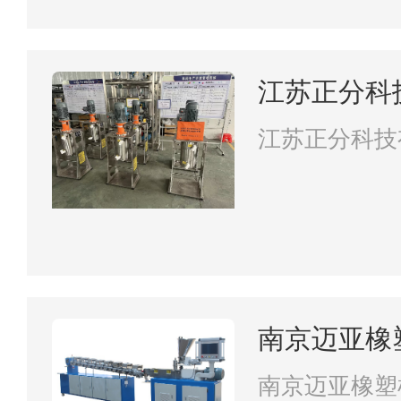
江苏正分科
江苏正分科技
南京迈亚橡
司
南京迈亚橡塑