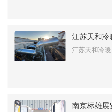
江苏天和冷
限公司
江苏天和冷暖
司
南京标雄展