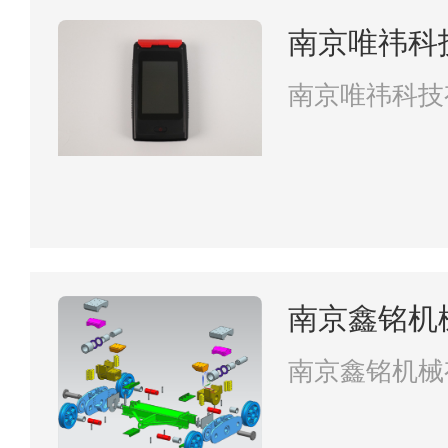
南京唯祎科
南京唯祎科技
南京鑫铭机
南京鑫铭机械