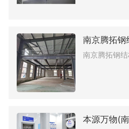
南京腾拓钢
南京腾拓钢结
本源万物(