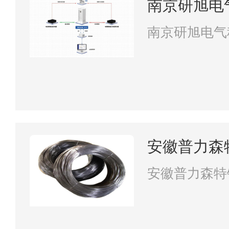
南京研旭电
南京研旭电气
安徽普力森
安徽普力森特