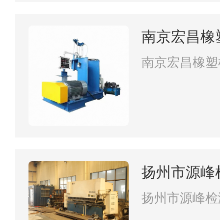
南京宏昌橡
南京宏昌橡塑
扬州市源峰
扬州市源峰检