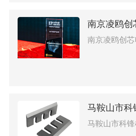
南京凌鸥创
南京凌鸥创芯
马鞍山市科
马鞍山市科锋