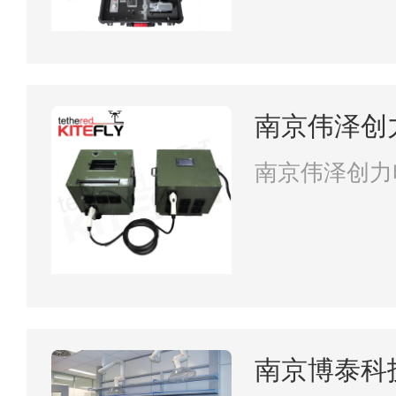
南京伟泽创
司
南京伟泽创力
南京博泰科