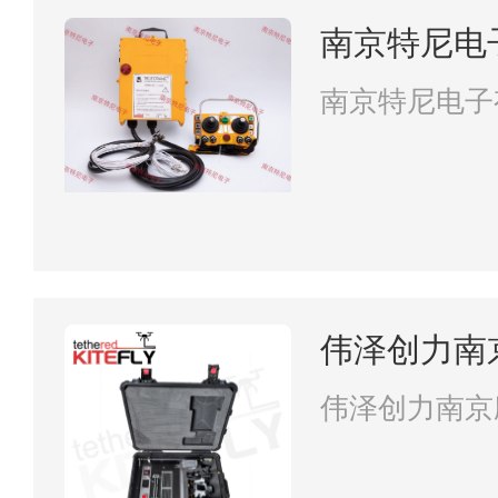
南京特尼电
南京特尼电子
伟泽创力南
限公司
伟泽创力南京
司