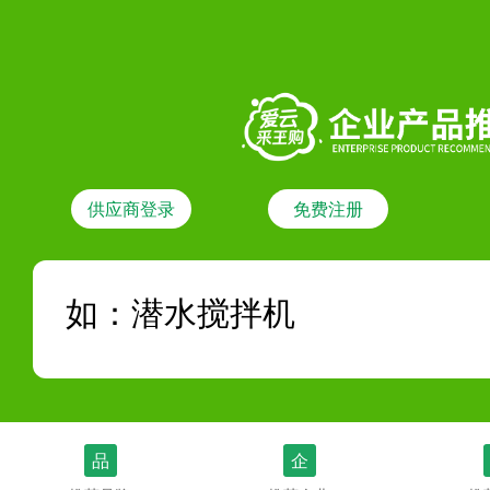
供应商登录
免费注册
品
企