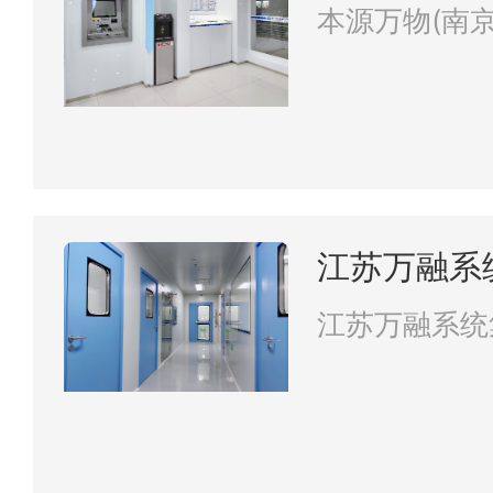
公司
本源万物(南
江苏万融系
江苏万融系统