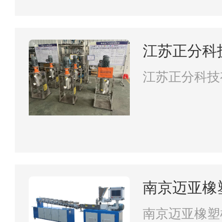
江苏正分科
江苏正分科技
南京迈亚橡
司
南京迈亚橡塑