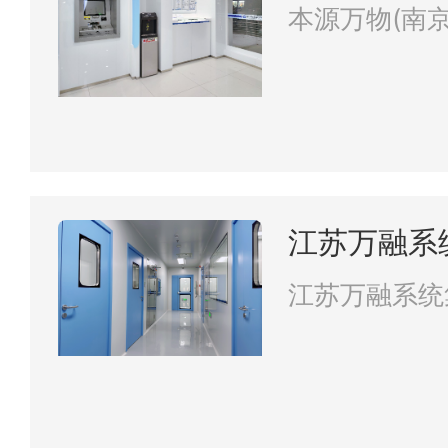
公司
本源万物(南
江苏万融系
江苏万融系统