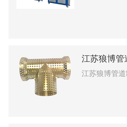
江苏狼博管
江苏狼博管道