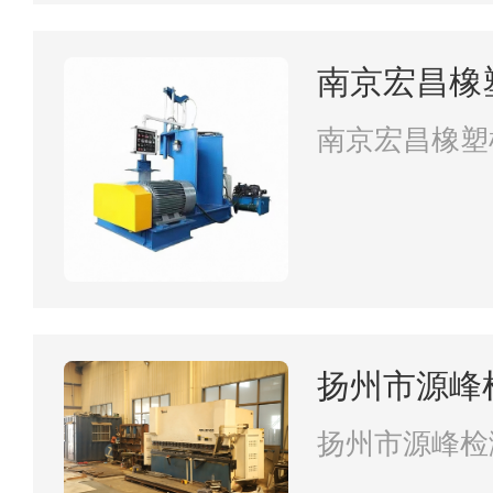
南京宏昌橡
南京宏昌橡塑
扬州市源峰
扬州市源峰检