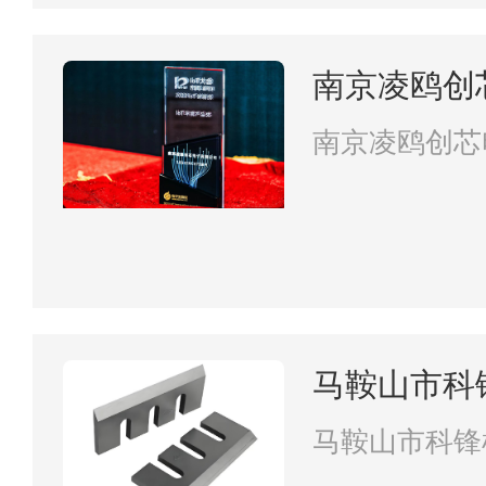
南京凌鸥创
南京凌鸥创芯
马鞍山市科
马鞍山市科锋