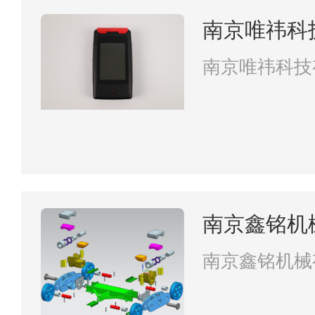
南京唯祎科
南京唯祎科技
南京鑫铭机
南京鑫铭机械