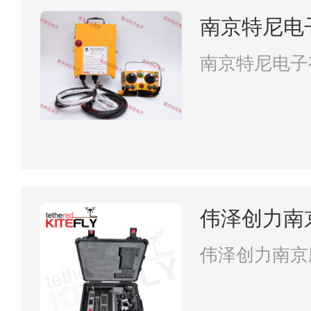
南京特尼电
南京特尼电子
伟泽创力南
限公司
伟泽创力南京
司