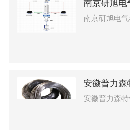
南京研旭电
南京研旭电气
安徽普力森
安徽普力森特