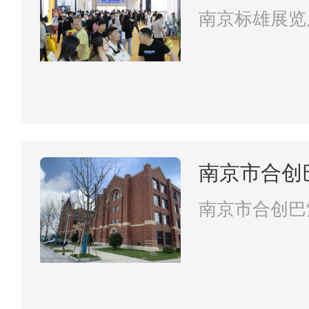
南京标雄展览
南京市合创
有限责任公
南京市合创巴
责任公司