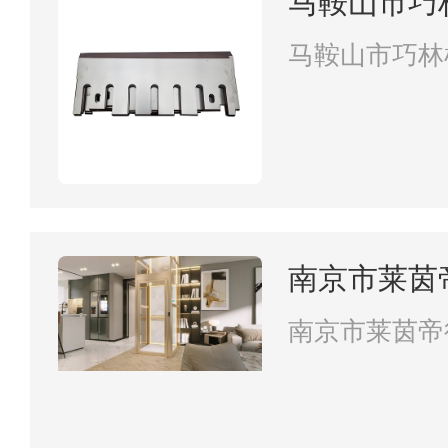
马鞍山市巧
司
马鞍山市巧林
南京市莱茵
南京市莱茵帝