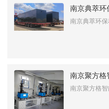
南京典萃环
南京典萃环保
南京聚方格
南京聚方格智