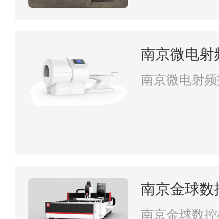
南京微电射
南京微电射频
南京金球数
司
南京金球数控