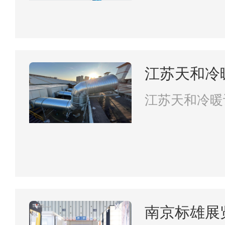
江苏天和冷
限公司
江苏天和冷暖
司
南京标雄展