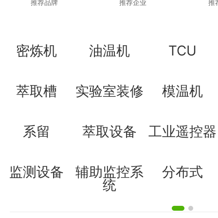
推荐品牌
推荐企业
推
密炼机
油温机
TCU
萃取槽
实验室装修
模温机
系留
萃取设备
工业遥控器
监测设备
辅助监控系
分布式
统