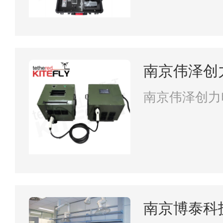
南京伟泽创
司
南京伟泽创力
南京博泰科