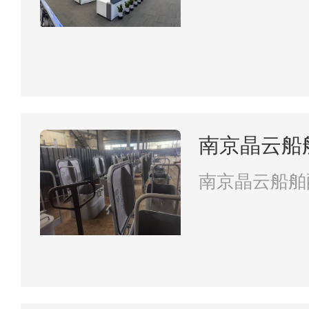
南京晶云船
南京晶云船舶