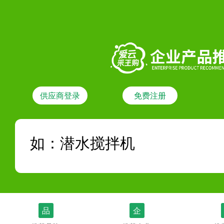
供应商登录
免费注册
品
企