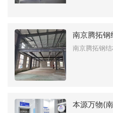
南京腾拓钢
南京腾拓钢结
本源万物(